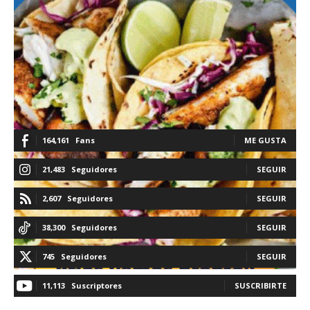
164,161
Fans
ME GUSTA
21,483
Seguidores
SEGUIR
2,607
Seguidores
SEGUIR
38,300
Seguidores
SEGUIR
745
Seguidores
SEGUIR
11,113
Suscriptores
SUSCRIBIRTE