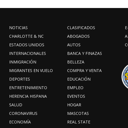
NOTICIAS
CLASIFICADOS
E
CHARLOTTE & NC
ABOGADOS
A
ESTADOS UNIDOS
AUTOS
C
INTERNACIONALES
BANCA Y FINAZAS
INMIGRACIÓN
BELLEZA
MIGRANTES EN VUELO
COMPRA Y VENTA
DEPORTES
EDUCACIÓN
ENTRETENIMIENTO
EMPLEO
HERENCIA HISPANA
EVENTOS
SALUD
HOGAR
CORONAVIRUS
MASCOTAS
ECONOMÍA
REAL STATE