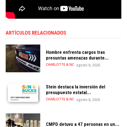
ARTÍCULOS RELACIONADOS
Hombre enfrenta cargos tras
presuntas amenazas durante...
CHARLOTTE & NC
agosto 8, 2026
Stein destaca la inversión del
presupuesto estatal...
CHARLOTTE & NC
agosto 8, 2026
CMPD detuvo a 47 personas en un...