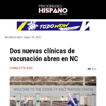
Modified date:
mayo 19, 2021
Dos nuevas clínicas de
vacunación abren en NC
CHARLOTTE & NC
877