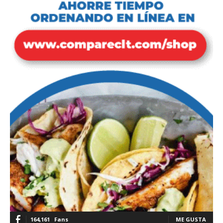
164,161
Fans
ME GUSTA