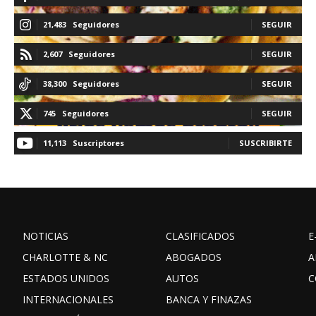
21,483
Seguidores
SEGUIR
2,607
Seguidores
SEGUIR
38,300
Seguidores
SEGUIR
745
Seguidores
SEGUIR
11,113
Suscriptores
SUSCRIBIRTE
NOTICIAS
CLASIFICADOS
E
CHARLOTTE & NC
ABOGADOS
A
ESTADOS UNIDOS
AUTOS
C
INTERNACIONALES
BANCA Y FINAZAS