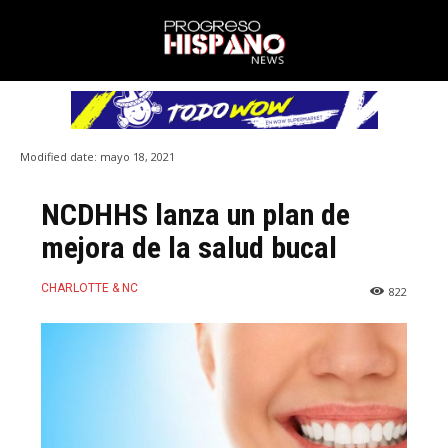
Modified date:
mayo 18, 2021
NCDHHS lanza un plan de
mejora de la salud bucal
CHARLOTTE & NC
822