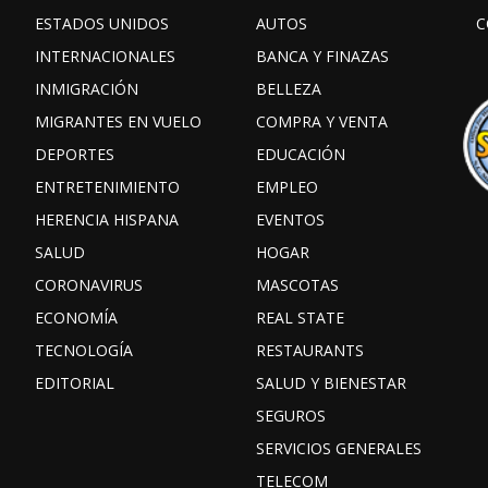
ESTADOS UNIDOS
AUTOS
C
INTERNACIONALES
BANCA Y FINAZAS
INMIGRACIÓN
BELLEZA
MIGRANTES EN VUELO
COMPRA Y VENTA
DEPORTES
EDUCACIÓN
ENTRETENIMIENTO
EMPLEO
HERENCIA HISPANA
EVENTOS
SALUD
HOGAR
CORONAVIRUS
MASCOTAS
ECONOMÍA
REAL STATE
TECNOLOGÍA
RESTAURANTS
EDITORIAL
SALUD Y BIENESTAR
SEGUROS
SERVICIOS GENERALES
TELECOM