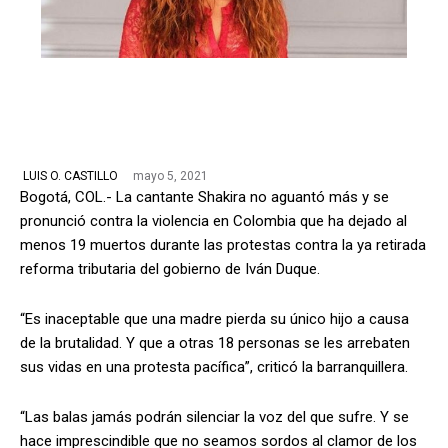
mayo 5, 2021
LUIS O. CASTILLO
Bogotá, COL.- La cantante Shakira no aguantó más y se
pronunció contra la violencia en Colombia que ha dejado al
menos 19 muertos durante las protestas contra la ya retirada
reforma tributaria del gobierno de Iván Duque.
“Es inaceptable que una madre pierda su único hijo a causa
de la brutalidad. Y que a otras 18 personas se les arrebaten
sus vidas en una protesta pacífica”, criticó la barranquillera.
“Las balas jamás podrán silenciar la voz del que sufre. Y se
hace imprescindible que no seamos sordos al clamor de los