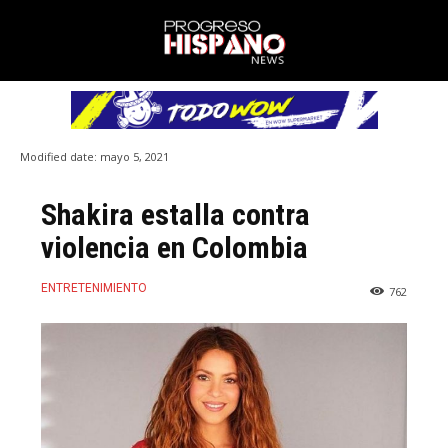
Modified date:
mayo 5, 2021
Shakira estalla contra
violencia en Colombia
ENTRETENIMIENTO
762