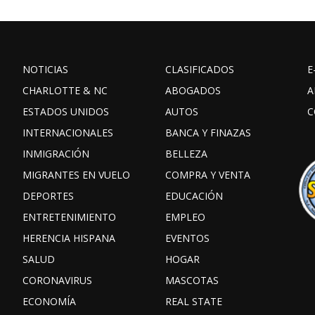
NOTICIAS
CLASIFICADOS
E
CHARLOTTE & NC
ABOGADOS
A
ESTADOS UNIDOS
AUTOS
C
INTERNACIONALES
BANCA Y FINAZAS
INMIGRACIÓN
BELLEZA
MIGRANTES EN VUELO
COMPRA Y VENTA
DEPORTES
EDUCACIÓN
ENTRETENIMIENTO
EMPLEO
HERENCIA HISPANA
EVENTOS
SALUD
HOGAR
CORONAVIRUS
MASCOTAS
ECONOMÍA
REAL STATE