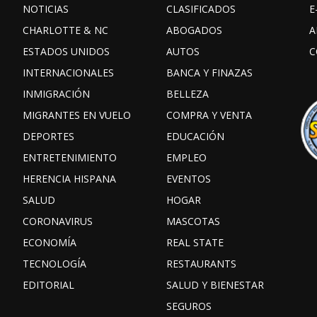
NOTICIAS
CLASIFICADOS
E
CHARLOTTE & NC
ABOGADOS
A
ESTADOS UNIDOS
AUTOS
C
INTERNACIONALES
BANCA Y FINAZAS
INMIGRACIÓN
BELLEZA
MIGRANTES EN VUELO
COMPRA Y VENTA
DEPORTES
EDUCACIÓN
ENTRETENIMIENTO
EMPLEO
HERENCIA HISPANA
EVENTOS
SALUD
HOGAR
CORONAVIRUS
MASCOTAS
ECONOMÍA
REAL STATE
TECNOLOGÍA
RESTAURANTS
EDITORIAL
SALUD Y BIENESTAR
SEGUROS