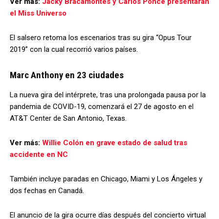
Ver más:
Jacky Bracamontes y Carlos Ponce presentarán
el Miss Universo
El salsero retoma los escenarios tras su gira “Opus Tour
2019” con la cual recorrió varios países.
Marc Anthony en 23 ciudades
La nueva gira del intérprete, tras una prolongada pausa por la
pandemia de COVID-19, comenzará el 27 de agosto en el
AT&T Center de San Antonio, Texas.
Ver más:
Willie Colón en grave estado de salud tras
accidente en NC
También incluye paradas en Chicago, Miami y Los Ángeles y
dos fechas en Canadá.
El anuncio de la gira ocurre días después del concierto virtual