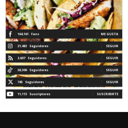
164,161
Fans
ME GUSTA
21,483
Seguidores
SEGUIR
2,607
Seguidores
SEGUIR
38,300
Seguidores
SEGUIR
745
Seguidores
SEGUIR
11,113
Suscriptores
SUSCRIBIRTE