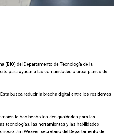
cha (BIO) del Departamento de Tecnología de la
édito para ayudar a las comunidades a crear planes de
l. Esta busca reducir la brecha digital entre los residentes
ambién lo han hecho las desigualdades para las
s tecnologías, las herramientas y las habilidades
econoció Jim Weaver, secretario del Departamento de