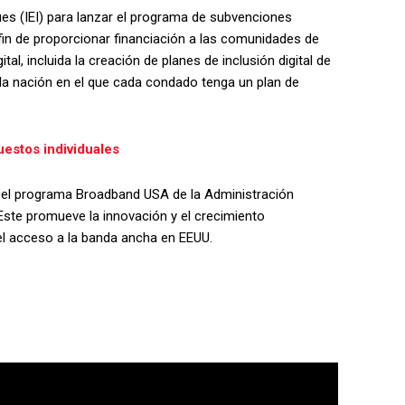
ues (IEI) para lanzar el programa de subvenciones
 fin de proporcionar financiación a las comunidades de
tal, incluida la creación de planes de inclusión digital de
 la nación en el que cada condado tenga un plan de
uestos individuales
 el programa Broadband USA de la Administración
ste promueve la innovación y el crecimiento
l acceso a la banda ancha en EEUU.