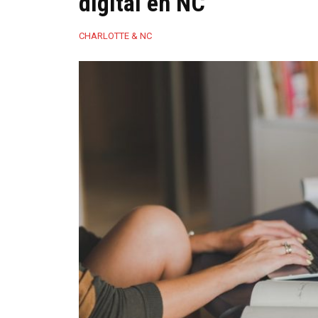
digital en NC
CHARLOTTE & NC