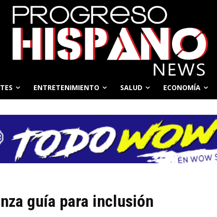
TES
ENTRETENIMIENTO
SALUD
ECONOMÍA
nza guía para inclusión