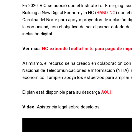
En 2020, BIO se asoció con el Institute for Emerging Iss
Building a New Digital Economy in NC (
BAND-NC
) con el
Carolina del Norte para apoyar proyectos de inclusión digi
la comunidad, con el objetivo de ser el primer estado de
inclusión digital.
Ver más:
NC extiende fecha límite para pago de imp
Asimismo, el recurso se ha creado en colaboración con
Nacional de Telecomunicaciones e Información (NTIA). E
económico. Tampién apoya los esfuerzos para ampliar e
El plan está disponible para su descarga
AQUÍ
.
Video:
Asistencia legal sobre desalojos