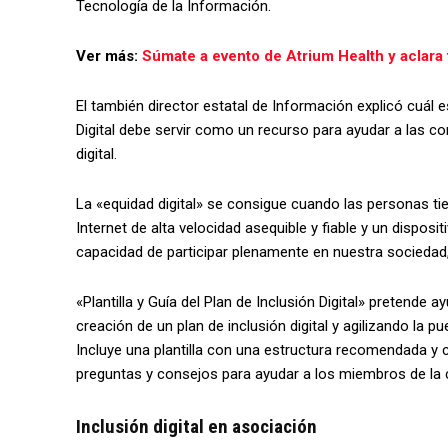
Tecnología de la Información.
Ver más:
Súmate a evento de Atrium Health y aclara
El también director estatal de Información explicó cuál es 
Digital debe servir como un recurso para ayudar a las c
digital.
La «equidad digital» se consigue cuando las personas ti
Internet de alta velocidad asequible y fiable y un disposit
capacidad de participar plenamente en nuestra socieda
«Plantilla y Guía del Plan de Inclusión Digital» pretende
creación de un plan de inclusión digital y agilizando la p
Incluye una plantilla con una estructura recomendada y 
preguntas y consejos para ayudar a los miembros de la c
Inclusión digital en asociación