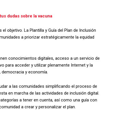
 tus dudas sobre la vacuna
el objetivo. La Plantilla y Guía del Plan de Inclusión
omunidades a priorizar estratégicamente la equidad
enen conocimientos digitales, acceso a un servicio de
ivo para acceder y utilizar plenamente Internet y la
d, democracia y economía.
 ayudar a las comunidades simplificando el proceso de
uesta en marcha de las actividades de inclusión digital.
categorías a tener en cuenta, así como una guía con
omunidad a crear y personalizar el plan.