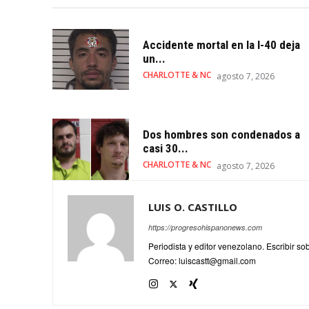
Accidente mortal en la I-40 deja
un...
CHARLOTTE & NC
agosto 7, 2026
Dos hombres son condenados a
casi 30...
CHARLOTTE & NC
agosto 7, 2026
LUIS O. CASTILLO
https://progresohispanonews.com
Periodista y editor venezolano. Escribir s
Correo: luiscastt@gmail.com