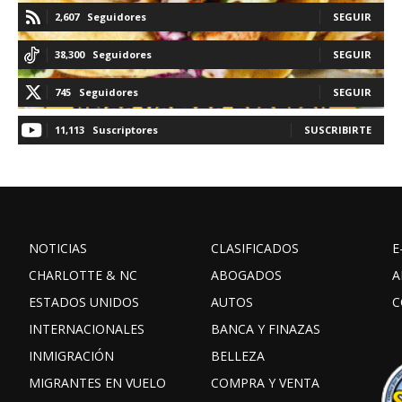
2,607
Seguidores
SEGUIR
38,300
Seguidores
SEGUIR
745
Seguidores
SEGUIR
11,113
Suscriptores
SUSCRIBIRTE
NOTICIAS
CLASIFICADOS
E
CHARLOTTE & NC
ABOGADOS
A
ESTADOS UNIDOS
AUTOS
C
INTERNACIONALES
BANCA Y FINAZAS
INMIGRACIÓN
BELLEZA
MIGRANTES EN VUELO
COMPRA Y VENTA