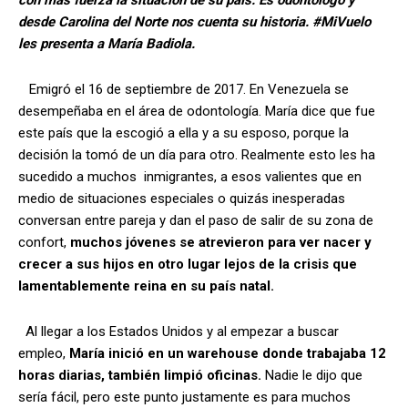
con más fuerza la situación de su país. Es odontólogo y
desde Carolina del Norte nos cuenta su historia. #MiVuelo
les presenta a María Badiola.
Emigró el 16 de septiembre de 2017. En Venezuela se
desempeñaba en el área de odontología. María dice que fue
este país que la escogió a ella y a su esposo, porque la
decisión la tomó de un día para otro. Realmente esto les ha
sucedido a muchos inmigrantes, a esos valientes que en
medio de situaciones especiales o quizás inesperadas
conversan entre pareja y dan el paso de salir de su zona de
confort,
muchos jóvenes se atrevieron para ver nacer y
crecer a sus hijos en otro lugar lejos de la crisis que
lamentablemente reina en su país natal.
Al llegar a los Estados Unidos y al empezar a buscar
empleo,
María inició en un warehouse donde trabajaba 12
horas diarias, también limpió oficinas.
Nadie le dijo que
sería fácil, pero este punto justamente es para muchos