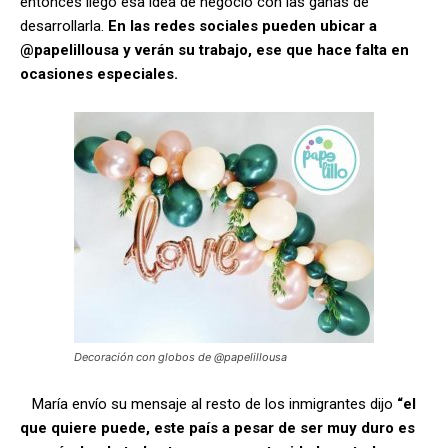
entonces llegó esa idea de negocio con las ganas de
desarrollarla.
En las redes sociales pueden ubicar a
@papelillousa y verán su trabajo, ese que hace falta en
ocasiones especiales.
Decoración con globos de @papelillousa
María envío su mensaje al resto de los inmigrantes dijo
“el
que quiere puede, este país a pesar de ser muy duro es