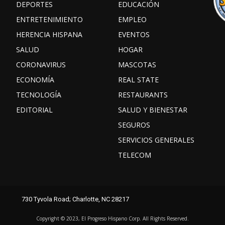
DEPORTES
EDUCACIÓN
ENTRETENIMIENTO
EMPLEO
HERENCIA HISPANA
EVENTOS
SALUD
HOGAR
CORONAVIRUS
MASCOTAS
ECONOMÍA
REAL STATE
TECNOLOGÍA
RESTAURANTS
EDITORIAL
SALUD Y BIENESTAR
SEGUROS
SERVICIOS GENERALES
TELECOM
Facebook
Instagram
TikTok
730 Tyvola Road; Charlotte, NC 28217
X
Youtube
threads
Copyright ©️ 2023, El Progreso Hispano Corp. All Rights Reserved.