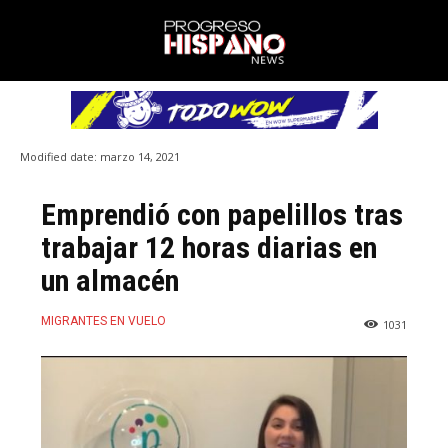
Modified date:
marzo 14, 2021
Emprendió con papelillos tras
trabajar 12 horas diarias en
un almacén
MIGRANTES EN VUELO
1031