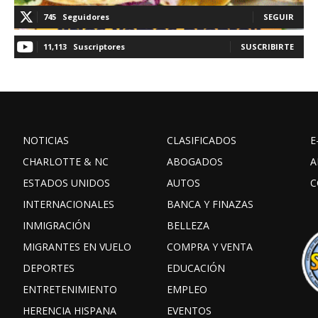
745
Seguidores
SEGUIR
11,113
Suscriptores
SUSCRIBIRTE
NOTICIAS
CLASIFICADOS
E
CHARLOTTE & NC
ABOGADOS
A
ESTADOS UNIDOS
AUTOS
C
INTERNACIONALES
BANCA Y FINAZAS
INMIGRACIÓN
BELLEZA
MIGRANTES EN VUELO
COMPRA Y VENTA
DEPORTES
EDUCACIÓN
ENTRETENIMIENTO
EMPLEO
HERENCIA HISPANA
EVENTOS