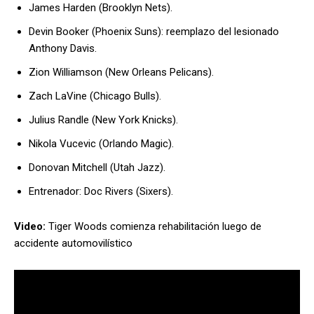
James Harden (Brooklyn Nets).
Devin Booker (Phoenix Suns): reemplazo del lesionado
Anthony Davis.
Zion Williamson (New Orleans Pelicans).
Zach LaVine (Chicago Bulls).
Julius Randle (New York Knicks).
Nikola Vucevic (Orlando Magic).
Donovan Mitchell (Utah Jazz).
Entrenador: Doc Rivers (Sixers).
Video:
Tiger Woods comienza rehabilitación luego de
accidente automovilístico