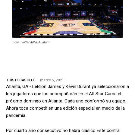
Foto Twitter @NBALatam
marzo 5, 2021
LUIS O. CASTILLO
Atlanta, GA.- LeBron James y Kevin Durant ya seleccionaron a
los jugadores que los acompañarán en el All-Star Game el
próximo domingo en Atlanta. Cada uno conformó su equipo.
Ahora toca competir en una edición especial en medio de la
pandemia.
Por cuarto año consecutivo no habrá clásico Este contra