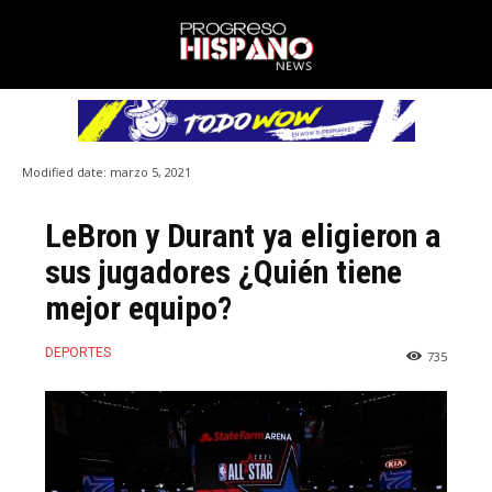
Modified date:
marzo 5, 2021
LeBron y Durant ya eligieron a
sus jugadores ¿Quién tiene
mejor equipo?
DEPORTES
735