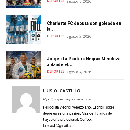
DEPORTES
agosto 6, 2026
Charlotte FC debuta con goleada en
la...
DEPORTES
agosto 5, 2026
Jorge «La Pantera Negra» Mendoza
aplaude el...
DEPORTES
agosto 4, 2026
LUIS O. CASTILLO
https://progresohispanonews.com
Periodista y editor venezolano. Escribir sobre
deportes es una pasión. Más de 15 años de
trayectoria profesional. Correo:
luiscastt@gmail.com