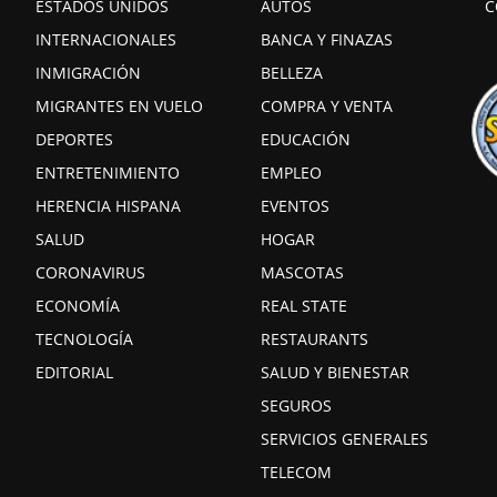
ESTADOS UNIDOS
AUTOS
C
INTERNACIONALES
BANCA Y FINAZAS
INMIGRACIÓN
BELLEZA
MIGRANTES EN VUELO
COMPRA Y VENTA
DEPORTES
EDUCACIÓN
ENTRETENIMIENTO
EMPLEO
HERENCIA HISPANA
EVENTOS
SALUD
HOGAR
CORONAVIRUS
MASCOTAS
ECONOMÍA
REAL STATE
TECNOLOGÍA
RESTAURANTS
EDITORIAL
SALUD Y BIENESTAR
SEGUROS
SERVICIOS GENERALES
TELECOM