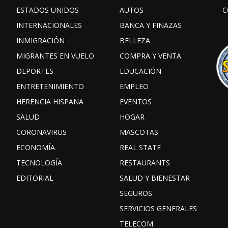
ESTADOS UNIDOS
AUTOS
C
INTERNACIONALES
BANCA Y FINAZAS
INMIGRACIÓN
BELLEZA
MIGRANTES EN VUELO
COMPRA Y VENTA
DEPORTES
EDUCACIÓN
ENTRETENIMIENTO
EMPLEO
HERENCIA HISPANA
EVENTOS
SALUD
HOGAR
CORONAVIRUS
MASCOTAS
ECONOMÍA
REAL STATE
TECNOLOGÍA
RESTAURANTS
EDITORIAL
SALUD Y BIENESTAR
SEGUROS
SERVICIOS GENERALES
TELECOM