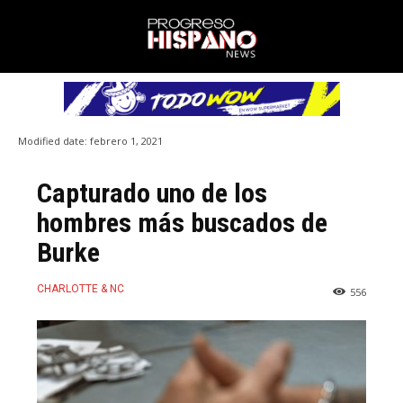
Modified date:
febrero 1, 2021
Capturado uno de los
hombres más buscados de
Burke
CHARLOTTE & NC
556