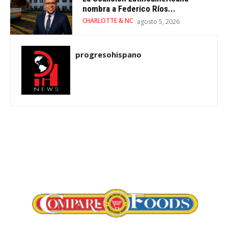
nombra a Federico Ríos...
CHARLOTTE & NC
agosto 5, 2026
progresohispano