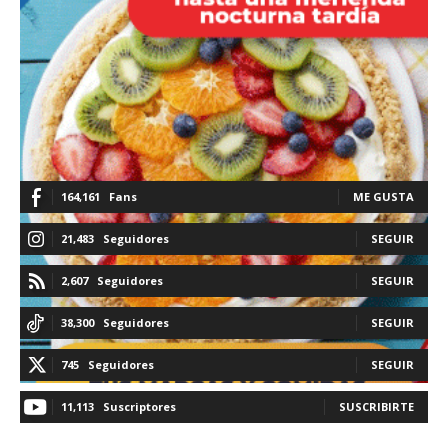
164,161
Fans
ME GUSTA
21,483
Seguidores
SEGUIR
2,607
Seguidores
SEGUIR
38,300
Seguidores
SEGUIR
745
Seguidores
SEGUIR
11,113
Suscriptores
SUSCRIBIRTE