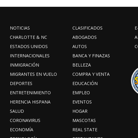
NOTICIAS
CLASIFICADOS
E
CHARLOTTE & NC
ABOGADOS
A
ESTADOS UNIDOS
AUTOS
C
INTERNACIONALES
BANCA Y FINAZAS
INMIGRACIÓN
BELLEZA
MIGRANTES EN VUELO
COMPRA Y VENTA
DEPORTES
EDUCACIÓN
ENTRETENIMIENTO
EMPLEO
HERENCIA HISPANA
EVENTOS
SALUD
HOGAR
CORONAVIRUS
MASCOTAS
ECONOMÍA
REAL STATE