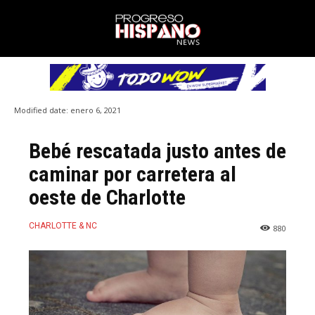
Modified date:
enero 6, 2021
Bebé rescatada justo antes de
caminar por carretera al
oeste de Charlotte
CHARLOTTE & NC
880