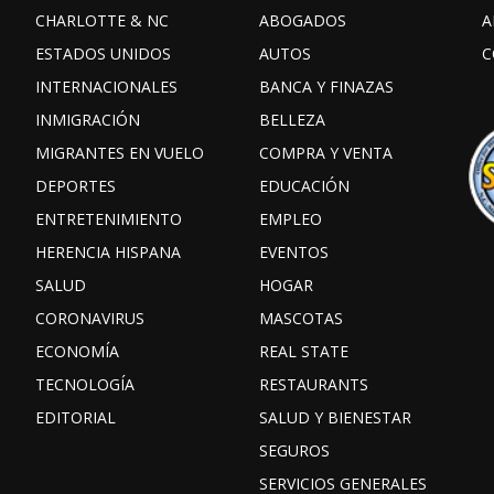
CHARLOTTE & NC
ABOGADOS
A
ESTADOS UNIDOS
AUTOS
C
INTERNACIONALES
BANCA Y FINAZAS
INMIGRACIÓN
BELLEZA
MIGRANTES EN VUELO
COMPRA Y VENTA
DEPORTES
EDUCACIÓN
ENTRETENIMIENTO
EMPLEO
HERENCIA HISPANA
EVENTOS
SALUD
HOGAR
CORONAVIRUS
MASCOTAS
ECONOMÍA
REAL STATE
TECNOLOGÍA
RESTAURANTS
EDITORIAL
SALUD Y BIENESTAR
SEGUROS
SERVICIOS GENERALES