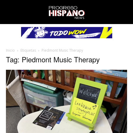
Inicio
Etiquetas
Piedmont Music Therapy
Tag: Piedmont Music Therapy