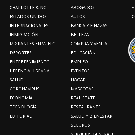
CHARLOTTE & NC
ABOGADOS
A
ESTADOS UNIDOS
AUTOS
C
INTERNACIONALES
BANCA Y FINAZAS
INMIGRACIÓN
BELLEZA
MIGRANTES EN VUELO
COMPRA Y VENTA
DEPORTES
EDUCACIÓN
ENTRETENIMIENTO
EMPLEO
HERENCIA HISPANA
EVENTOS
SALUD
HOGAR
CORONAVIRUS
MASCOTAS
ECONOMÍA
REAL STATE
TECNOLOGÍA
RESTAURANTS
EDITORIAL
SALUD Y BIENESTAR
SEGUROS
SERVICIOS GENERALES