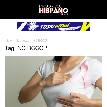
Inicio
Etiquetas
NC BCCCP
Tag: NC BCCCP