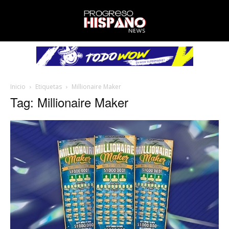
Inicio
Etiquetas
Millionaire Maker
Tag: Millionaire Maker