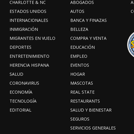
CHARLOTTE & NC
ABOGADOS
A
ESTADOS UNIDOS
AUTOS
C
INTERNACIONALES
BANCA Y FINAZAS
INMIGRACIÓN
BELLEZA
MIGRANTES EN VUELO
COMPRA Y VENTA
DEPORTES
EDUCACIÓN
ENTRETENIMIENTO
EMPLEO
HERENCIA HISPANA
EVENTOS
SALUD
HOGAR
CORONAVIRUS
MASCOTAS
ECONOMÍA
REAL STATE
TECNOLOGÍA
RESTAURANTS
EDITORIAL
SALUD Y BIENESTAR
SEGUROS
SERVICIOS GENERALES