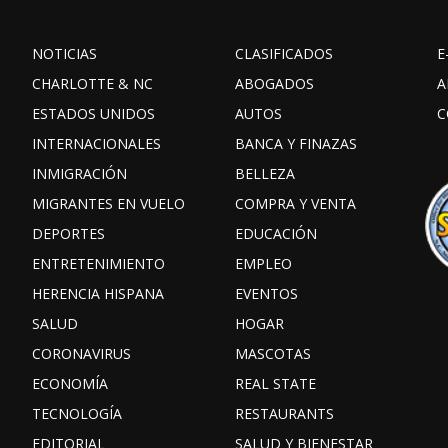
NOTICIAS
CLASIFICADOS
E
CHARLOTTE & NC
ABOGADOS
A
ESTADOS UNIDOS
AUTOS
C
INTERNACIONALES
BANCA Y FINAZAS
INMIGRACIÓN
BELLEZA
MIGRANTES EN VUELO
COMPRA Y VENTA
DEPORTES
EDUCACIÓN
ENTRETENIMIENTO
EMPLEO
HERENCIA HISPANA
EVENTOS
SALUD
HOGAR
CORONAVIRUS
MASCOTAS
ECONOMÍA
REAL STATE
TECNOLOGÍA
RESTAURANTS
EDITORIAL
SALUD Y BIENESTAR