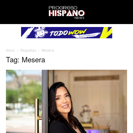
Inicio
Etiquetas
Mesera
Tag: Mesera