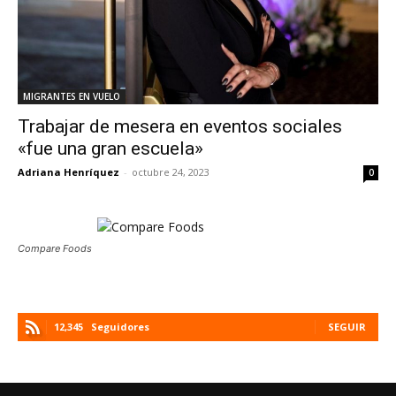
MIGRANTES EN VUELO
Trabajar de mesera en eventos sociales
«fue una gran escuela»
Adriana Henríquez
-
octubre 24, 2023
0
Compare Foods
12,345
Seguidores
SEGUIR