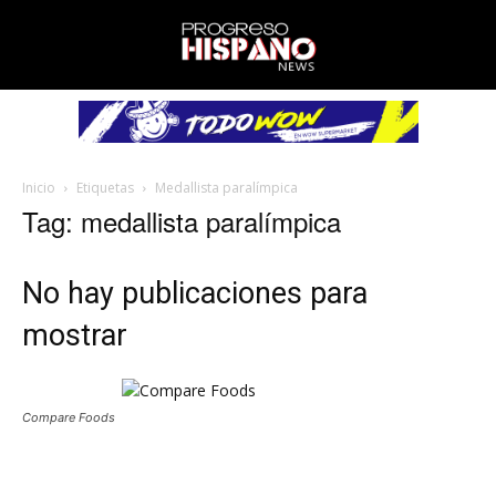
Inicio
Etiquetas
Medallista paralímpica
Tag: medallista paralímpica
No hay publicaciones para
mostrar
Compare Foods