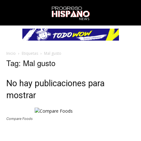
Inicio
Etiquetas
Mal gusto
Tag: Mal gusto
No hay publicaciones para
mostrar
Compare Foods