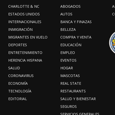
CHARLOTTE & NC
ABOGADOS
A
ESTADOS UNIDOS
AUTOS
C
INTERNACIONALES
BANCA Y FINAZAS
INMIGRACIÓN
BELLEZA
MIGRANTES EN VUELO
COMPRA Y VENTA
DEPORTES
EDUCACIÓN
ENTRETENIMIENTO
EMPLEO
HERENCIA HISPANA
EVENTOS
SALUD
HOGAR
CORONAVIRUS
MASCOTAS
ECONOMÍA
REAL STATE
TECNOLOGÍA
RESTAURANTS
EDITORIAL
SALUD Y BIENESTAR
SEGUROS
SERVICIOS GENERALES