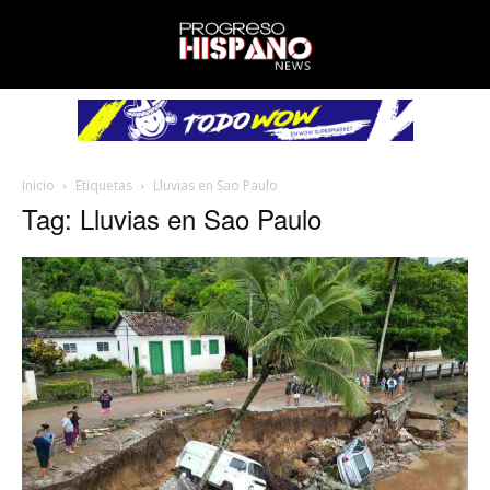
Inicio
Etiquetas
Lluvias en Sao Paulo
Tag: Lluvias en Sao Paulo