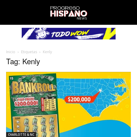
Inicio
Etiquetas
Kenly
Tag: Kenly
CHARLOTTE & NC