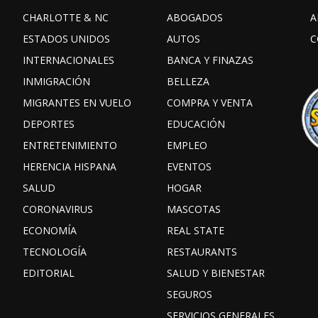
CHARLOTTE & NC
ABOGADOS
A
ESTADOS UNIDOS
AUTOS
C
INTERNACIONALES
BANCA Y FINAZAS
INMIGRACIÓN
BELLEZA
MIGRANTES EN VUELO
COMPRA Y VENTA
DEPORTES
EDUCACIÓN
ENTRETENIMIENTO
EMPLEO
HERENCIA HISPANA
EVENTOS
SALUD
HOGAR
CORONAVIRUS
MASCOTAS
ECONOMÍA
REAL STATE
TECNOLOGÍA
RESTAURANTS
EDITORIAL
SALUD Y BIENESTAR
SEGUROS
SERVICIOS GENERALES