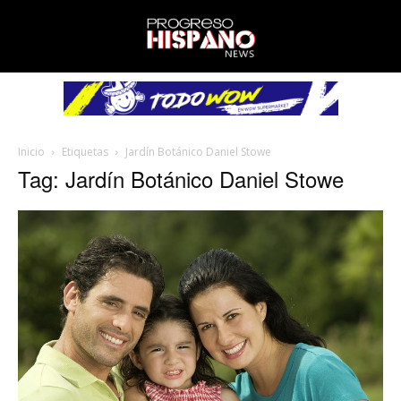
Inicio
Etiquetas
Jardín Botánico Daniel Stowe
Tag: Jardín Botánico Daniel Stowe