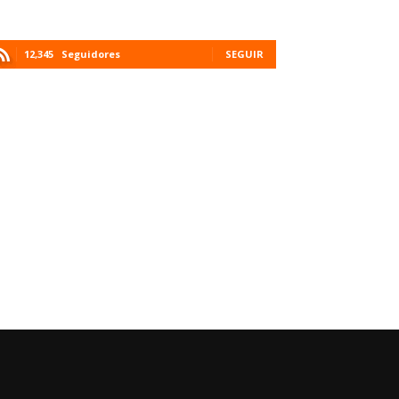
12,345
Seguidores
SEGUIR