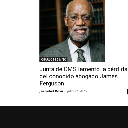
CHARLOTTE & NC
Junta de CMS lamentó la pérdida
del conocido abogado James
Ferguson
Jacmibel Rosa
-
julio 22, 2025