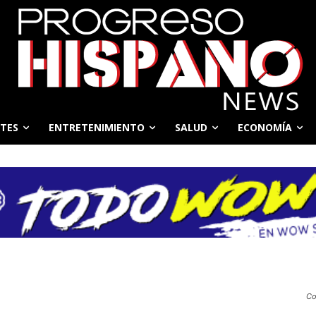
TES
ENTRETENIMIENTO
SALUD
ECONOMÍA
Co