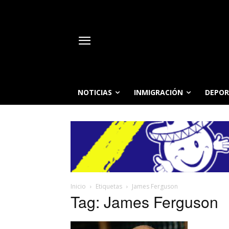
NOTICIAS
INMIGRACIÓN
DEPOR
Inicio
Etiquetas
James Ferguson
Tag: James Ferguson