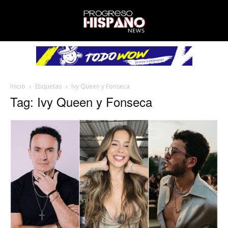
Inicio
Etiquetas
Ivy Queen y Fonseca
Tag: Ivy Queen y Fonseca