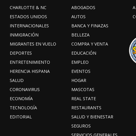
CHARLOTTE & NC
ABOGADOS
A
ESTADOS UNIDOS
AUTOS
C
INTERNACIONALES
BANCA Y FINAZAS
INMIGRACIÓN
BELLEZA
MIGRANTES EN VUELO
COMPRA Y VENTA
DEPORTES
EDUCACIÓN
ENTRETENIMIENTO
EMPLEO
HERENCIA HISPANA
EVENTOS
SALUD
HOGAR
CORONAVIRUS
MASCOTAS
ECONOMÍA
REAL STATE
TECNOLOGÍA
RESTAURANTS
EDITORIAL
SALUD Y BIENESTAR
SEGUROS
SERVICIOS GENERALES