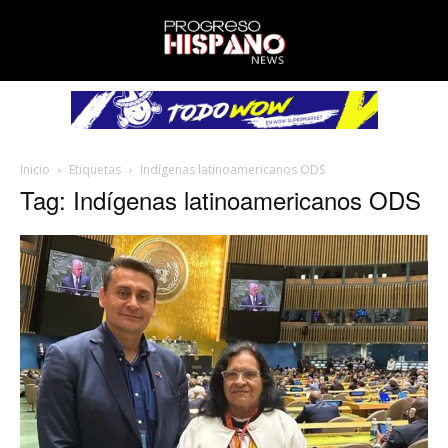
Inicio
Etiquetas
Indígenas latinoamericanos ODS
Tag: Indígenas latinoamericanos ODS