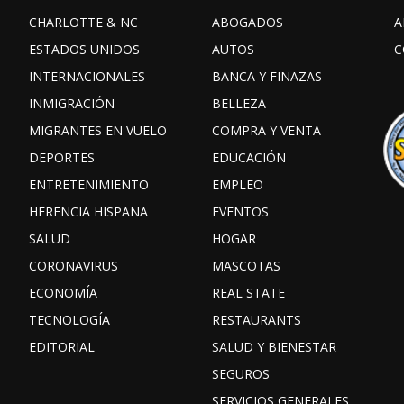
CHARLOTTE & NC
ABOGADOS
A
ESTADOS UNIDOS
AUTOS
C
INTERNACIONALES
BANCA Y FINAZAS
INMIGRACIÓN
BELLEZA
MIGRANTES EN VUELO
COMPRA Y VENTA
DEPORTES
EDUCACIÓN
ENTRETENIMIENTO
EMPLEO
HERENCIA HISPANA
EVENTOS
SALUD
HOGAR
CORONAVIRUS
MASCOTAS
ECONOMÍA
REAL STATE
TECNOLOGÍA
RESTAURANTS
EDITORIAL
SALUD Y BIENESTAR
SEGUROS
SERVICIOS GENERALES