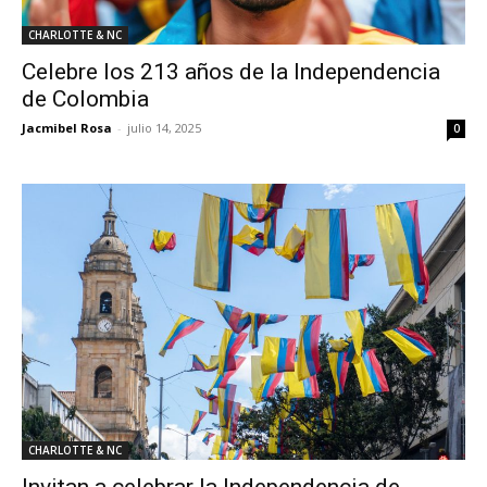
CHARLOTTE & NC
Celebre los 213 años de la Independencia
de Colombia
Jacmibel Rosa
-
julio 14, 2025
0
CHARLOTTE & NC
Invitan a celebrar la Independencia de