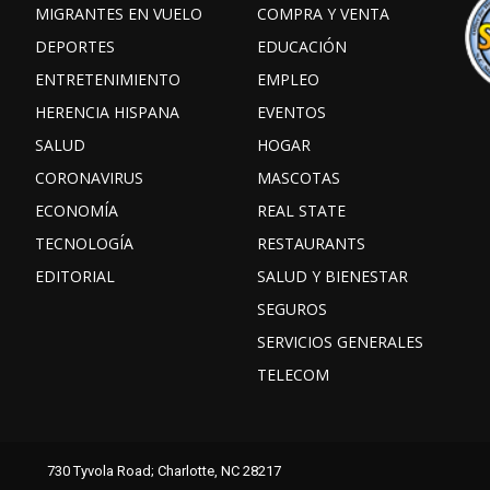
MIGRANTES EN VUELO
COMPRA Y VENTA
DEPORTES
EDUCACIÓN
ENTRETENIMIENTO
EMPLEO
HERENCIA HISPANA
EVENTOS
SALUD
HOGAR
CORONAVIRUS
MASCOTAS
ECONOMÍA
REAL STATE
TECNOLOGÍA
RESTAURANTS
EDITORIAL
SALUD Y BIENESTAR
SEGUROS
SERVICIOS GENERALES
TELECOM
Facebook
Instagram
TikTok
730 Tyvola Road; Charlotte, NC 28217