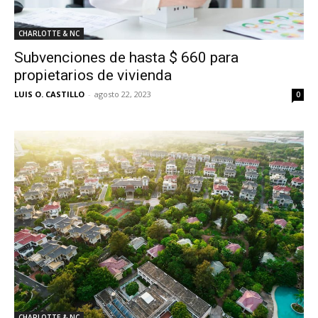
CHARLOTTE & NC
Subvenciones de hasta $ 660 para
propietarios de vivienda
LUIS O. CASTILLO
-
agosto 22, 2023
0
CHARLOTTE & NC