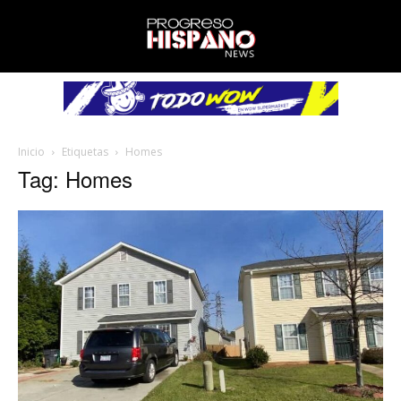
Inicio
Etiquetas
Homes
Tag: Homes