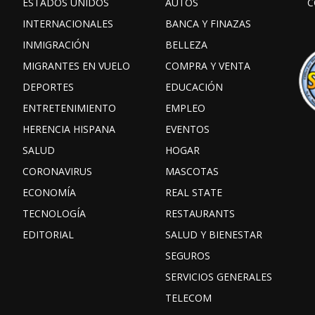
ESTADOS UNIDOS
AUTOS
C
INTERNACIONALES
BANCA Y FINAZAS
INMIGRACIÓN
BELLEZA
MIGRANTES EN VUELO
COMPRA Y VENTA
DEPORTES
EDUCACIÓN
ENTRETENIMIENTO
EMPLEO
HERENCIA HISPANA
EVENTOS
SALUD
HOGAR
CORONAVIRUS
MASCOTAS
ECONOMÍA
REAL STATE
TECNOLOGÍA
RESTAURANTS
EDITORIAL
SALUD Y BIENESTAR
SEGUROS
SERVICIOS GENERALES
TELECOM