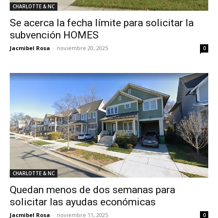
CHARLOTTE & NC
Se acerca la fecha límite para solicitar la
subvención HOMES
Jacmibel Rosa
-
noviembre 20, 2025
0
CHARLOTTE & NC
Quedan menos de dos semanas para
solicitar las ayudas económicas
Jacmibel Rosa
-
noviembre 11, 2025
0