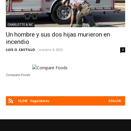
CHARLOTTE & NC
Un hombre y sus dos hijas murieron en
incendio
LUIS O. CASTILLO
-
octubre 4, 2023
0
Compare Foods
12,345
Seguidores
SEGUIR