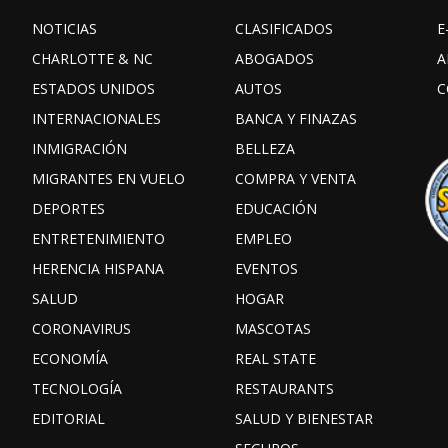
NOTICIAS
CLASIFICADOS
E
CHARLOTTE & NC
ABOGADOS
A
ESTADOS UNIDOS
AUTOS
C
INTERNACIONALES
BANCA Y FINAZAS
INMIGRACIÓN
BELLEZA
MIGRANTES EN VUELO
COMPRA Y VENTA
DEPORTES
EDUCACIÓN
ENTRETENIMIENTO
EMPLEO
HERENCIA HISPANA
EVENTOS
SALUD
HOGAR
CORONAVIRUS
MASCOTAS
ECONOMÍA
REAL STATE
TECNOLOGÍA
RESTAURANTS
EDITORIAL
SALUD Y BIENESTAR