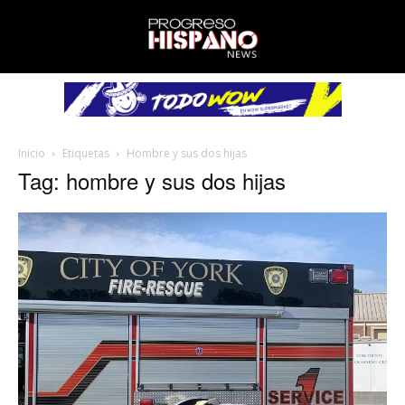
Inicio
Etiquetas
Hombre y sus dos hijas
Tag: hombre y sus dos hijas