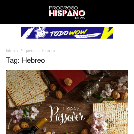
Inicio
Etiquetas
Hebreo
Tag: Hebreo