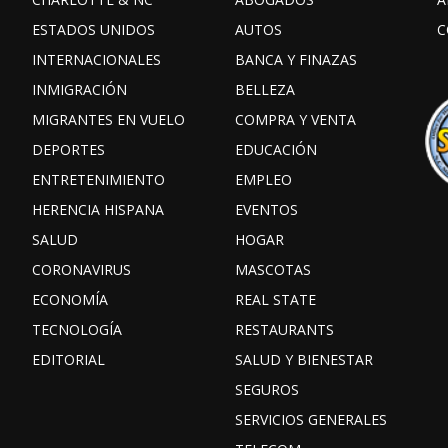
ESTADOS UNIDOS
AUTOS
C
INTERNACIONALES
BANCA Y FINAZAS
INMIGRACIÓN
BELLEZA
MIGRANTES EN VUELO
COMPRA Y VENTA
DEPORTES
EDUCACIÓN
ENTRETENIMIENTO
EMPLEO
HERENCIA HISPANA
EVENTOS
SALUD
HOGAR
CORONAVIRUS
MASCOTAS
ECONOMÍA
REAL STATE
TECNOLOGÍA
RESTAURANTS
EDITORIAL
SALUD Y BIENESTAR
SEGUROS
SERVICIOS GENERALES