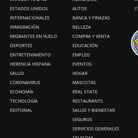
ESTADOS UNIDOS
AUTOS
C
INTERNACIONALES
BANCA Y FINAZAS
INMIGRACIÓN
BELLEZA
MIGRANTES EN VUELO
COMPRA Y VENTA
DEPORTES
EDUCACIÓN
ENTRETENIMIENTO
EMPLEO
HERENCIA HISPANA
EVENTOS
SALUD
HOGAR
CORONAVIRUS
MASCOTAS
ECONOMÍA
REAL STATE
TECNOLOGÍA
RESTAURANTS
EDITORIAL
SALUD Y BIENESTAR
SEGUROS
SERVICIOS GENERALES
TELECOM