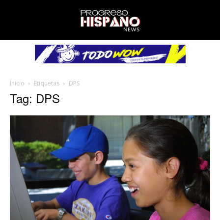
Inicio
Etiquetas
DPS
Tag: DPS