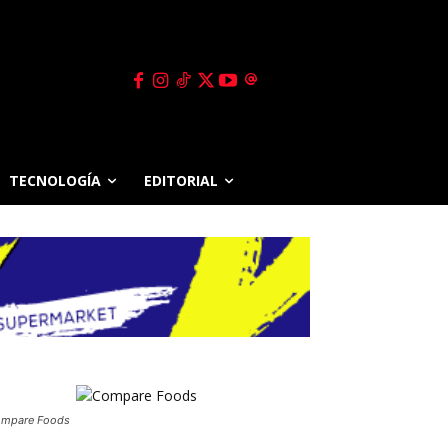
TECNOLOGÍA
EDITORIAL
mpare Foods