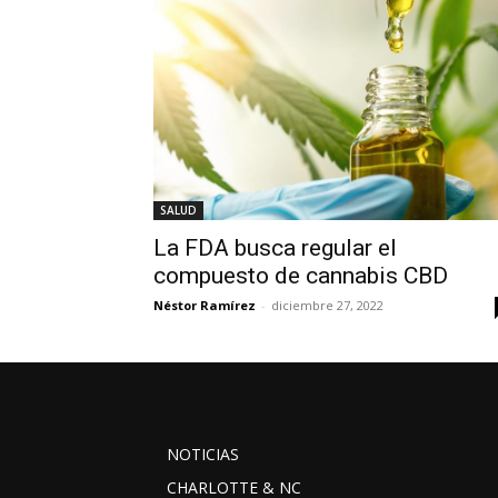
SALUD
La FDA busca regular el
compuesto de cannabis CBD
Néstor Ramírez
-
diciembre 27, 2022
NOTICIAS
CHARLOTTE & NC