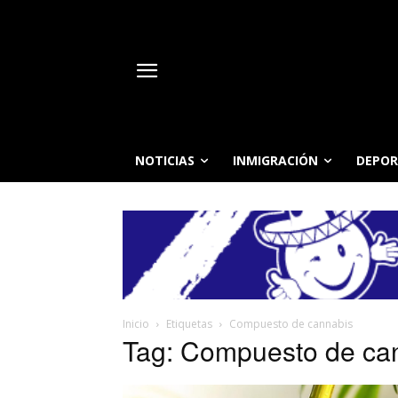
NOTICIAS
INMIGRACIÓN
DEPOR
Inicio
Etiquetas
Compuesto de cannabis
Tag: Compuesto de ca