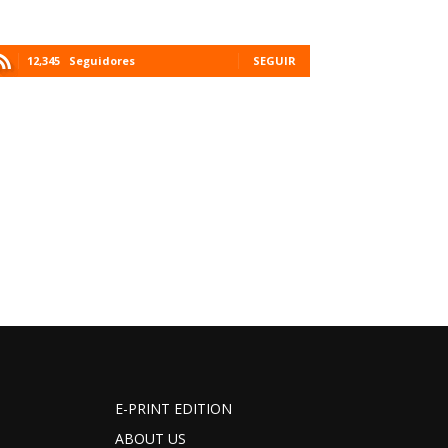
12,345
Seguidores
SEGUIR
E-PRINT EDITION
ABOUT US