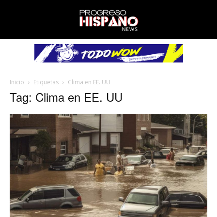
Inicio
Etiquetas
Clima en EE. UU
Tag: Clima en EE. UU