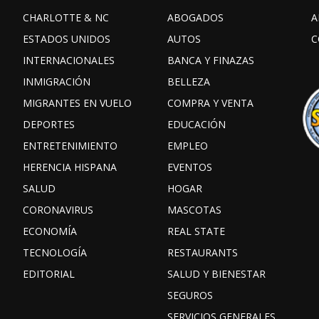
CHARLOTTE & NC
ABOGADOS
A
ESTADOS UNIDOS
AUTOS
C
INTERNACIONALES
BANCA Y FINAZAS
INMIGRACIÓN
BELLEZA
MIGRANTES EN VUELO
COMPRA Y VENTA
DEPORTES
EDUCACIÓN
ENTRETENIMIENTO
EMPLEO
HERENCIA HISPANA
EVENTOS
SALUD
HOGAR
CORONAVIRUS
MASCOTAS
ECONOMÍA
REAL STATE
TECNOLOGÍA
RESTAURANTS
EDITORIAL
SALUD Y BIENESTAR
SEGUROS
SERVICIOS GENERALES