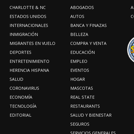
CHARLOTTE & NC
ABOGADOS
A
ESTADOS UNIDOS
AUTOS
C
INTERNACIONALES
BANCA Y FINAZAS
INMIGRACIÓN
BELLEZA
MIGRANTES EN VUELO
COMPRA Y VENTA
DEPORTES
EDUCACIÓN
ENTRETENIMIENTO
EMPLEO
HERENCIA HISPANA
EVENTOS
SALUD
HOGAR
CORONAVIRUS
MASCOTAS
ECONOMÍA
REAL STATE
TECNOLOGÍA
RESTAURANTS
EDITORIAL
SALUD Y BIENESTAR
SEGUROS
SERVICIOS GENERALES