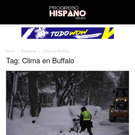
Inicio
Etiquetas
Clima en Buffalo
Tag: Clima en Buffalo