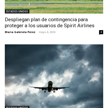
ESTADOS UNIDOS
Despliegan plan de contingencia para
proteger a los usuarios de Spirit Airlines
Maria Gabriela Perez
-
mayo 4, 2026
0
ESTADOS UNIDOS