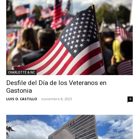
CHARLOTTE & NC
Desfile del Día de los Veteranos en
Gastonia
LUIS O. CASTILLO
-
noviembre 8, 2023
0