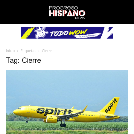
Inicio
Etiquetas
Cierre
Tag: Cierre