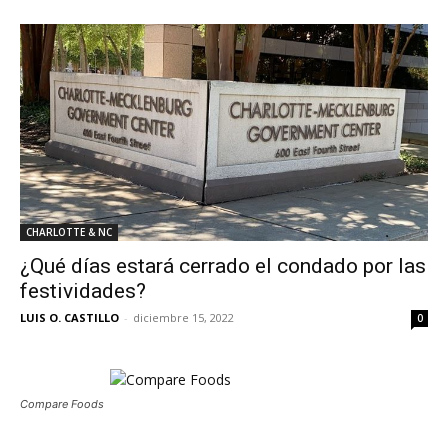
CHARLOTTE & NC
¿Qué días estará cerrado el condado por las
festividades?
LUIS O. CASTILLO
-
diciembre 15, 2022
0
Compare Foods