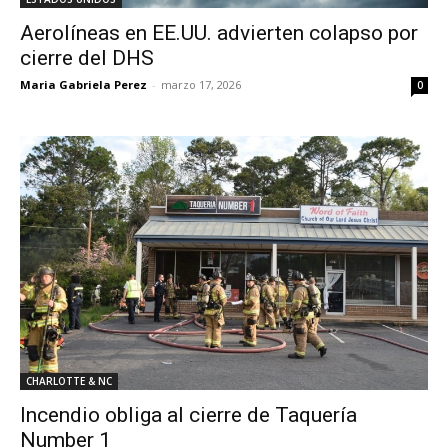
Aerolíneas en EE.UU. advierten colapso por
cierre del DHS
Maria Gabriela Perez
-
marzo 17, 2026
0
CHARLOTTE & NC
Incendio obliga al cierre de Taquería
Number 1