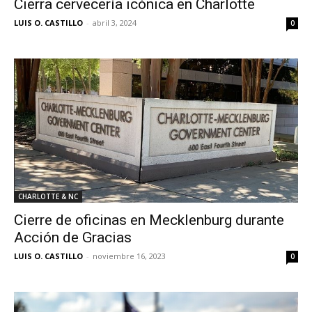
Cierra cervecería icónica en Charlotte
LUIS O. CASTILLO
-
abril 3, 2024
0
CHARLOTTE & NC
Cierre de oficinas en Mecklenburg durante
Acción de Gracias
LUIS O. CASTILLO
-
noviembre 16, 2023
0