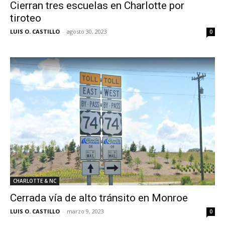
Cierran tres escuelas en Charlotte por
tiroteo
LUIS O. CASTILLO
-
agosto 30, 2023
0
CHARLOTTE & NC
Cerrada vía de alto tránsito en Monroe
LUIS O. CASTILLO
-
marzo 9, 2023
0