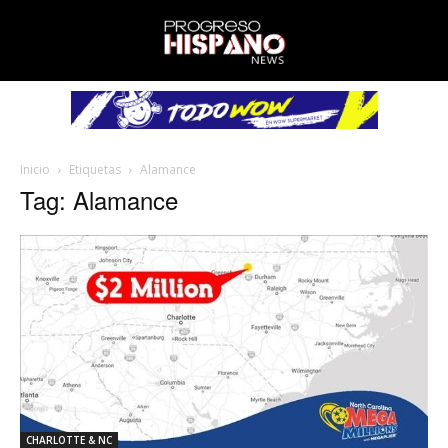
Inicio
Etiquetas
Alamance
Tag: Alamance
CHARLOTTE & NC