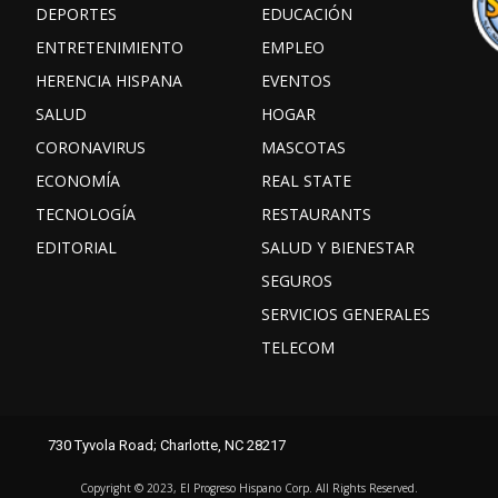
DEPORTES
EDUCACIÓN
ENTRETENIMIENTO
EMPLEO
HERENCIA HISPANA
EVENTOS
SALUD
HOGAR
CORONAVIRUS
MASCOTAS
ECONOMÍA
REAL STATE
TECNOLOGÍA
RESTAURANTS
EDITORIAL
SALUD Y BIENESTAR
SEGUROS
SERVICIOS GENERALES
TELECOM
Facebook
Instagram
TikTok
730 Tyvola Road; Charlotte, NC 28217
X
Youtube
threads
Copyright ©️ 2023, El Progreso Hispano Corp. All Rights Reserved.