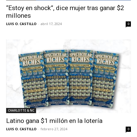
“Estoy en shock”, dice mujer tras ganar $2
millones
LUIS O. CASTILLO
-
abril 17, 2024
0
CHARLOTTE & NC
Latino gana $1 millón en la lotería
LUIS O. CASTILLO
-
febrero 27, 2024
0