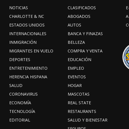
NOTICIAS
CLASIFICADOS
E
CHARLOTTE & NC
ABOGADOS
A
ESTADOS UNIDOS
AUTOS
C
INTERNACIONALES
BANCA Y FINAZAS
INMIGRACIÓN
BELLEZA
MIGRANTES EN VUELO
COMPRA Y VENTA
DEPORTES
EDUCACIÓN
ENTRETENIMIENTO
EMPLEO
HERENCIA HISPANA
EVENTOS
SALUD
HOGAR
CORONAVIRUS
MASCOTAS
ECONOMÍA
REAL STATE
TECNOLOGÍA
RESTAURANTS
EDITORIAL
SALUD Y BIENESTAR
SEGUROS