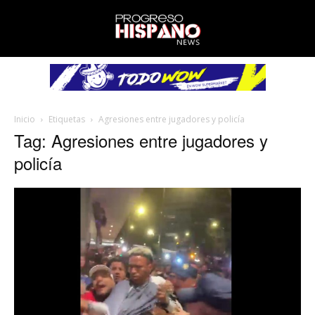
Inicio
Etiquetas
Agresiones entre jugadores y policía
Tag: Agresiones entre jugadores y
policía