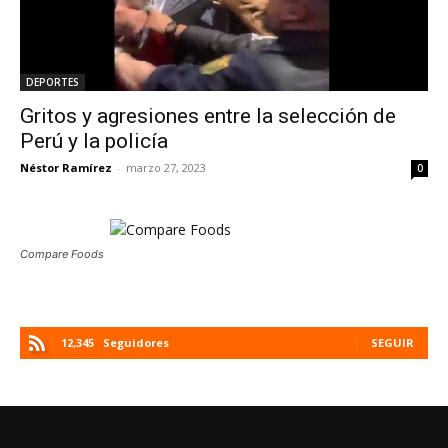
DEPORTES
Gritos y agresiones entre la selección de
Perú y la policía
Néstor Ramírez
-
marzo 27, 2023
0
Compare Foods
12,345
Seguidores
SEGUIR