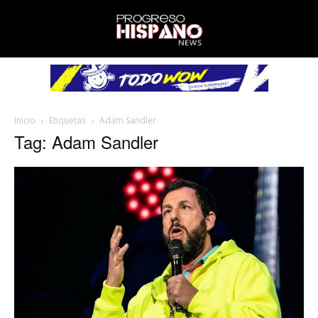
Inicio
Etiquetas
Adam Sandler
Tag: Adam Sandler