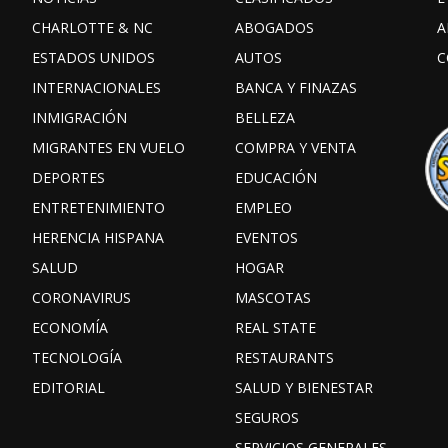
CHARLOTTE & NC
ABOGADOS
A
ESTADOS UNIDOS
AUTOS
C
INTERNACIONALES
BANCA Y FINAZAS
INMIGRACIÓN
BELLEZA
MIGRANTES EN VUELO
COMPRA Y VENTA
DEPORTES
EDUCACIÓN
ENTRETENIMIENTO
EMPLEO
HERENCIA HISPANA
EVENTOS
SALUD
HOGAR
CORONAVIRUS
MASCOTAS
ECONOMÍA
REAL STATE
TECNOLOGÍA
RESTAURANTS
EDITORIAL
SALUD Y BIENESTAR
SEGUROS
SERVICIOS GENERALES