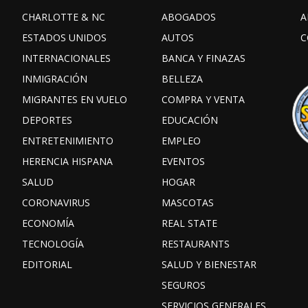
CHARLOTTE & NC
ABOGADOS
A
ESTADOS UNIDOS
AUTOS
C
INTERNACIONALES
BANCA Y FINAZAS
INMIGRACIÓN
BELLEZA
MIGRANTES EN VUELO
COMPRA Y VENTA
DEPORTES
EDUCACIÓN
ENTRETENIMIENTO
EMPLEO
HERENCIA HISPANA
EVENTOS
SALUD
HOGAR
CORONAVIRUS
MASCOTAS
ECONOMÍA
REAL STATE
TECNOLOGÍA
RESTAURANTS
EDITORIAL
SALUD Y BIENESTAR
SEGUROS
SERVICIOS GENERALES