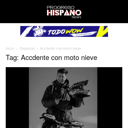
Inicio
Etiquetas
Accdente con moto nieve
Tag: Accdente con moto nieve