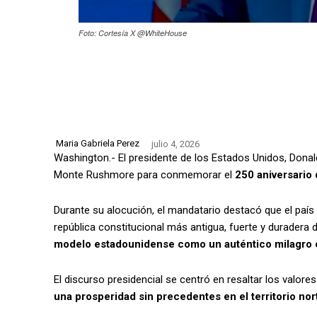
Foto: Cortesía X @WhiteHouse
Maria Gabriela Perez
julio 4, 2026
Washington.- El presidente de los Estados Unidos, Don
Monte Rushmore para conmemorar el
250 aniversario
Durante su alocución, el mandatario destacó que el país
república constitucional más antigua, fuerte y duradera d
modelo estadounidense como un auténtico milagro en
El discurso presidencial se centró en resaltar los valore
una prosperidad sin precedentes en el territorio no