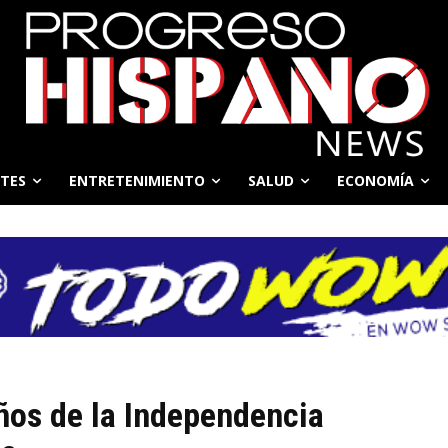
TES
ENTRETENIMIENTO
SALUD
ECONOMÍA
ños de la Independencia