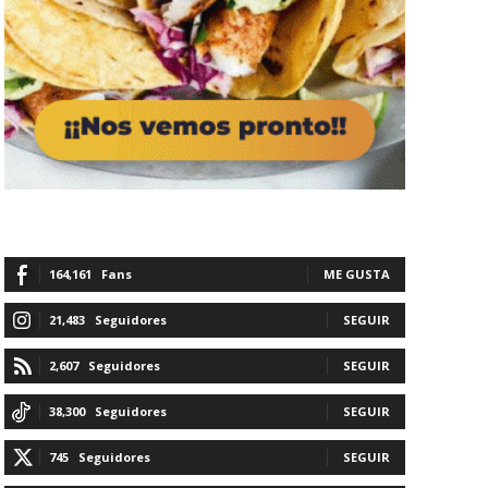
164,161
Fans
ME GUSTA
21,483
Seguidores
SEGUIR
2,607
Seguidores
SEGUIR
38,300
Seguidores
SEGUIR
745
Seguidores
SEGUIR