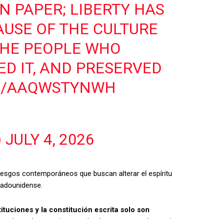
N PAPER; LIBERTY HAS
AUSE OF THE CULTURE
THE PEOPLE WHO
ED IT, AND PRESERVED
OM/AAQWSTYNWH
7
)
JULY 4, 2026
 riesgos contemporáneos que buscan alterar el espíritu
stadounidense.
tituciones y la constitución escrita solo son