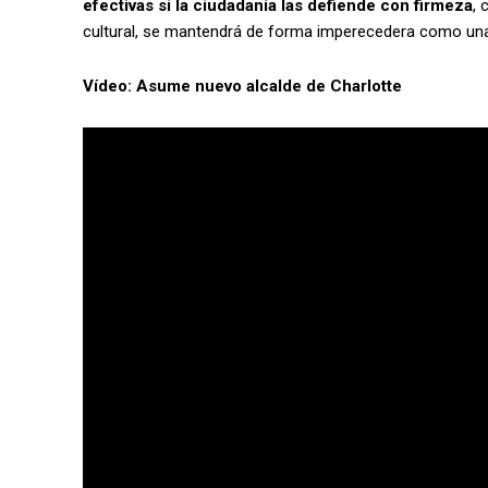
efectivas si la ciudadanía las defiende con firmeza
, 
cultural, se mantendrá de forma imperecedera como una 
Vídeo: Asume nuevo alcalde de Charlotte