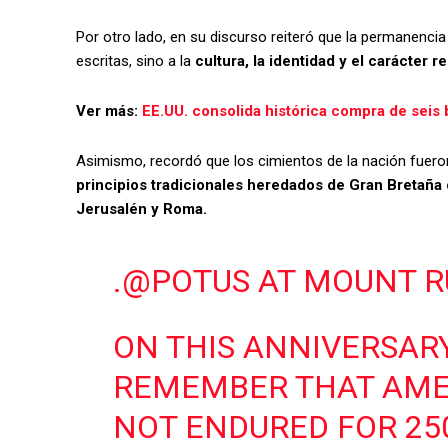
Por otro lado, en su discurso reiteró que la permanenci
escritas, sino a la
cultura, la identidad y el carácter 
Ver más:
EE.UU. consolida histórica compra de sei
Asimismo, recordó que los cimientos de la nación fuer
principios tradicionales heredados de Gran Bretaña 
Jerusalén y Roma.
.
@POTUS
AT MOUNT R
ON THIS ANNIVERSAR
REMEMBER THAT AME
NOT ENDURED FOR 25