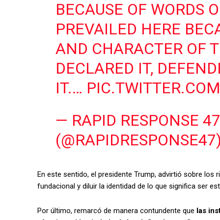
BECAUSE OF WORDS O
PREVAILED HERE BEC
AND CHARACTER OF 
DECLARED IT, DEFEND
IT.…
PIC.TWITTER.C
— RAPID RESPONSE 4
(@RAPIDRESPONSE47
En este sentido, el presidente Trump, advirtió sobre los
fundacional y diluir la identidad de lo que significa ser e
Por último, remarcó de manera contundente que
las ins