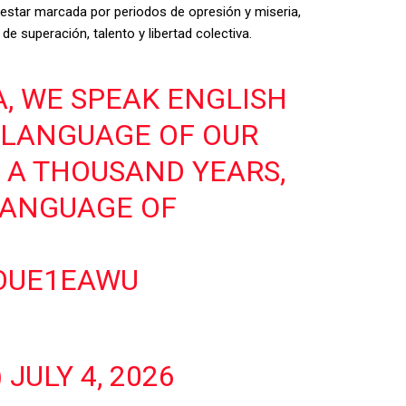
e estar marcada por periodos de opresión y miseria,
 superación, talento y libertad colectiva.
CA, WE SPEAK ENGLISH
E LANGUAGE OF OUR
 A THOUSAND YEARS,
LANGUAGE OF
7OUE1EAWU
7
)
JULY 4, 2026