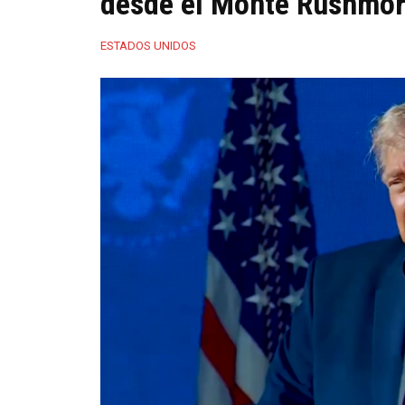
desde el Monte Rushmo
ESTADOS UNIDOS