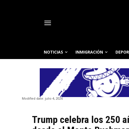
NOTICIAS
INMIGRACIÓN
DEPOR
Modified date:
julio 4, 2026
Trump celebra los 250 a