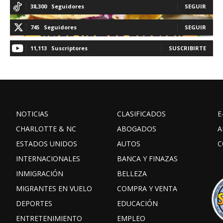
38,300
Seguidores
SEGUIR
745
Seguidores
SEGUIR
11,113
Suscriptores
SUSCRIBIRTE
NOTICIAS
CLASIFICADOS
E
CHARLOTTE & NC
ABOGADOS
A
ESTADOS UNIDOS
AUTOS
C
INTERNACIONALES
BANCA Y FINAZAS
INMIGRACIÓN
BELLEZA
MIGRANTES EN VUELO
COMPRA Y VENTA
DEPORTES
EDUCACIÓN
ENTRETENIMIENTO
EMPLEO