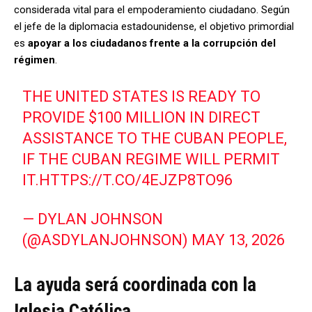
considerada vital para el empoderamiento ciudadano. Según
el jefe de la diplomacia estadounidense, el objetivo primordial
es
apoyar a los ciudadanos frente a la corrupción del
régimen
.
THE UNITED STATES IS READY TO
PROVIDE $100 MILLION IN DIRECT
ASSISTANCE TO THE CUBAN PEOPLE,
IF THE CUBAN REGIME WILL PERMIT
IT.
HTTPS://T.CO/4EJZP8TO96
— DYLAN JOHNSON
(@ASDYLANJOHNSON)
MAY 13, 2026
La ayuda será coordinada con la
Iglesia Católica