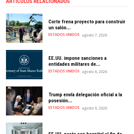
ARTÍCULOS RELACIONADOS
Corte frena proyecto para construir
un salón...
ESTADOS UNIDOS
agosto 7, 2026
EE.UU. impone sanciones a
entidades militares de...
ESTADOS UNIDOS
agosto 6, 2026
Trump envía delegación oficial a la
posesión...
ESTADOS UNIDOS
agosto 6, 2026
EE.UU. pacta con hospital el fin de...