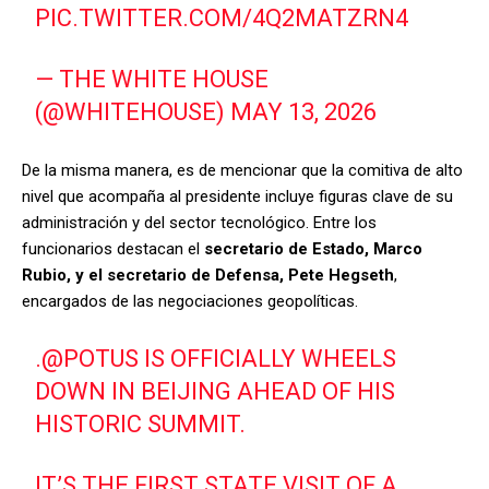
PIC.TWITTER.COM/4Q2MATZRN4
— THE WHITE HOUSE
(@WHITEHOUSE)
MAY 13, 2026
De la misma manera, es de mencionar que la comitiva de alto
nivel que acompaña al presidente incluye figuras clave de su
administración y del sector tecnológico. Entre los
funcionarios destacan el
secretario de Estado, Marco
Rubio, y el secretario de Defensa, Pete Hegseth
,
encargados de las negociaciones geopolíticas.
.
@POTUS
IS OFFICIALLY WHEELS
DOWN IN BEIJING AHEAD OF HIS
HISTORIC SUMMIT.
IT’S THE FIRST STATE VISIT OF A