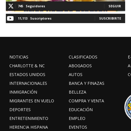
745
Seguidores
SEGUIR
11,113
Suscriptores
SUSCRIBIRTE
NOTICIAS
CLASIFICADOS
E
CHARLOTTE & NC
ABOGADOS
A
ESTADOS UNIDOS
AUTOS
C
INTERNACIONALES
BANCA Y FINAZAS
INMIGRACIÓN
BELLEZA
MIGRANTES EN VUELO
COMPRA Y VENTA
DEPORTES
EDUCACIÓN
ENTRETENIMIENTO
EMPLEO
HERENCIA HISPANA
EVENTOS