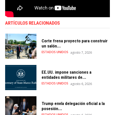
ARTÍCULOS RELACIONADOS
Corte frena proyecto para construir
un salón...
ESTADOS UNIDOS
agosto 7, 2026
EE.UU. impone sanciones a
entidades militares de...
ESTADOS UNIDOS
agosto 6, 2026
Trump envía delegación oficial a la
posesión...
ESTADOS UNIDOS