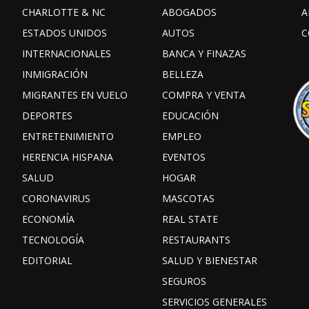
CHARLOTTE & NC
ABOGADOS
A
ESTADOS UNIDOS
AUTOS
C
INTERNACIONALES
BANCA Y FINAZAS
INMIGRACIÓN
BELLEZA
MIGRANTES EN VUELO
COMPRA Y VENTA
DEPORTES
EDUCACIÓN
ENTRETENIMIENTO
EMPLEO
HERENCIA HISPANA
EVENTOS
SALUD
HOGAR
CORONAVIRUS
MASCOTAS
ECONOMÍA
REAL STATE
TECNOLOGÍA
RESTAURANTS
EDITORIAL
SALUD Y BIENESTAR
SEGUROS
SERVICIOS GENERALES