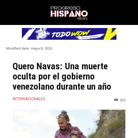
Modified date:
mayo 8, 2026
Quero Navas: Una muerte
oculta por el gobierno
venezolano durante un año
INTERNACIONALES
205