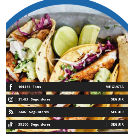
164,161
Fans
ME GUSTA
21,483
Seguidores
SEGUIR
2,607
Seguidores
SEGUIR
38,300
Seguidores
SEGUIR