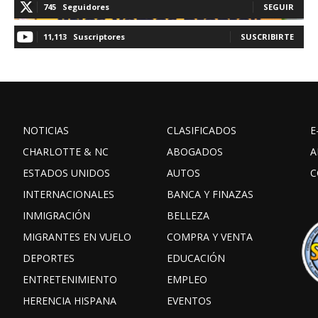
745
Seguidores
SEGUIR
11,113
Suscriptores
SUSCRIBIRTE
NOTICIAS
CLASIFICADOS
E
CHARLOTTE & NC
ABOGADOS
A
ESTADOS UNIDOS
AUTOS
C
INTERNACIONALES
BANCA Y FINAZAS
INMIGRACIÓN
BELLEZA
MIGRANTES EN VUELO
COMPRA Y VENTA
DEPORTES
EDUCACIÓN
ENTRETENIMIENTO
EMPLEO
HERENCIA HISPANA
EVENTOS