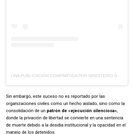
UNA PUBLICACIÓN COMPARTIDA POR MINISTERIO DEL P.P PARA EL SERVICIO PENITENCIARIO (@MINSERVICIOPENITENCIARIO_VE)
Sin embargo, este suceso no es reportado por las
organizaciones civiles como un hecho aislado, sino como la
consolidación de un
patrón de «ejecución silenciosa»
,
donde la privación de libertad se convierte en una sentencia
de muerte debido a la desidia institucional y la opacidad en el
manejo de los detenidos.