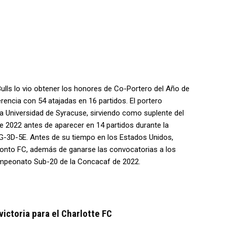
lls lo vio obtener los honores de Co-Portero del Año de
rencia con 54 atajadas en 16 partidos. El portero
 Universidad de Syracuse, sirviendo como suplente del
e 2022 antes de aparecer en 14 partidos durante la
-3D-5E. Antes de su tiempo en los Estados Unidos,
ronto FC, además de ganarse las convocatorias a los
 Campeonato Sub-20 de la Concacaf de 2022.
victoria para el Charlotte FC