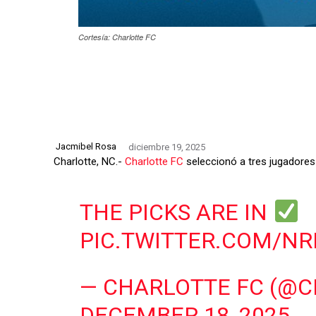
Cortesía: Charlotte FC
Jacmibel Rosa
diciembre 19, 2025
Charlotte, NC.-
Charlotte FC
seleccionó a tres jugadores
THE PICKS ARE IN
PIC.TWITTER.COM/NR
— CHARLOTTE FC (@
DECEMBER 18, 2025