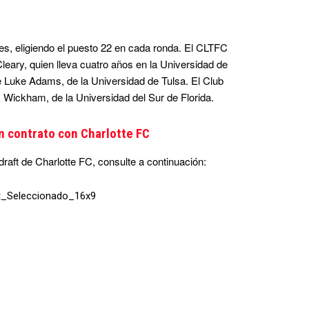
s, eligiendo el puesto 22 en cada ronda. El CLTFC
ary, quien lleva cuatro años en la Universidad de
de Luke Adams, de la Universidad de Tulsa. El Club
m Wickham, de la Universidad del Sur de Florida.
n contrato con Charlotte FC
raft de Charlotte FC, consulte a continuación: