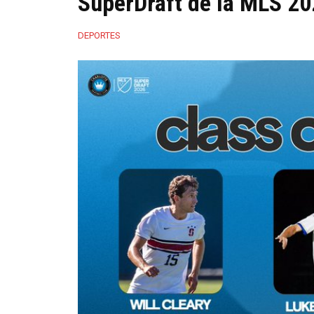
SuperDraft de la MLS 2
DEPORTES