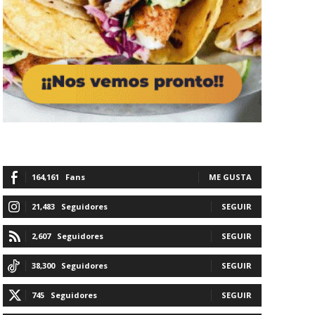
164,161
Fans
ME GUSTA
21,483
Seguidores
SEGUIR
2,607
Seguidores
SEGUIR
38,300
Seguidores
SEGUIR
745
Seguidores
SEGUIR