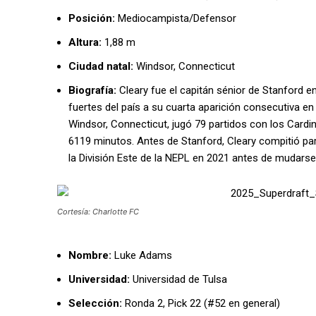
Posición:
Mediocampista/Defensor
Altura:
1,88 m
Ciudad natal:
Windsor, Connecticut
Biografía:
Cleary fue el capitán sénior de Stanford e
fuertes del país a su cuarta aparición consecutiva en 
Windsor, Connecticut, jugó 79 partidos con los Cardin
6119 minutos. Antes de Stanford, Cleary compitió 
la División Este de la NEPL en 2021 antes de mudarse a
Cortesía: Charlotte FC
Nombre:
Luke Adams
Universidad:
Universidad de Tulsa
Selección:
Ronda 2, Pick 22 (#52 en general)