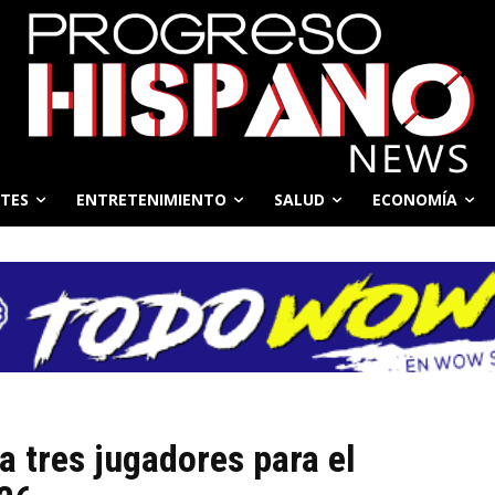
TES
ENTRETENIMIENTO
SALUD
ECONOMÍA
a tres jugadores para el