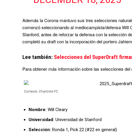
Además la Corona mantuvo sus tres selecciones naturale
comenzó seleccionando al mediocampista/defensa Will Cle
Stanford, antes de reforzar la defensa con la selección 
completó su draft con la incorporación del portero Jahie
Lee también:
Selecciones del SuperDraft firma
Para obtener más información sobre las selecciones del d
Cortesía: Charlotte FC
Nombre:
Will Cleary
Universidad:
Universidad de Stanford
Selección:
Ronda 1, Pick 22 (#22 en general)