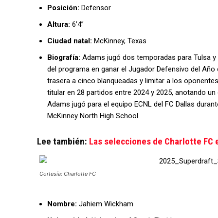
Posición:
Defensor
Altura:
6’4”
Ciudad natal:
McKinney, Texas
Biografía:
Adams jugó dos temporadas para Tulsa y en 
del programa en ganar el Jugador Defensivo del Año d
trasera a cinco blanqueadas y limitar a los oponentes
titular en 28 partidos entre 2024 y 2025, anotando un 
Adams jugó para el equipo ECNL del FC Dallas durant
McKinney North High School.
Lee también:
Las selecciones de Charlotte FC 
Cortesía: Charlotte FC
Nombre:
Jahiem Wickham