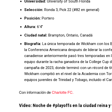
Universidad:
University of South Florida
Selección:
Ronda 3, Pick 22 (#82 en general)
Posición:
Portero
Altura:
6’4”
Ciudad natal:
Brampton, Ontario, Canadá
Biografía:
La única temporada de Wickham con los Bu
la Conferencia Americana después de liderar la confe
canadiense anteriormente pasó tres temporadas en la
equipo durante la racha ganadora de la College Cup d
campaña de 2023, donde terminó con un récord de 6G
Wickham compitió en el nivel de la Academia con To
equipos juveniles de Trinidad y Tobago, incluido el
Con información de
Charlotte FC.
Video: Noche de #playoffs en la ciudad reina y 