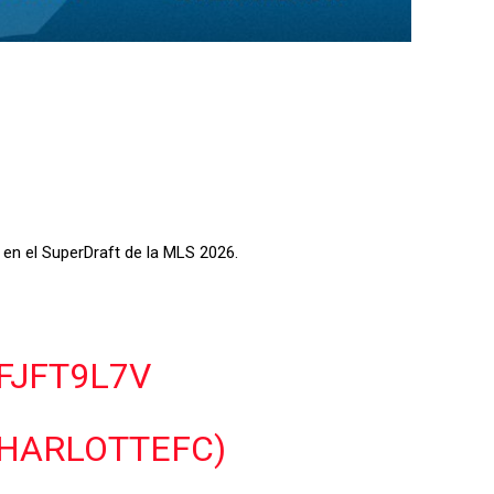
 en el SuperDraft de la MLS 2026.
FJFT9L7V
CHARLOTTEFC)