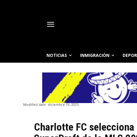
NOTICIAS
INMIGRACIÓN
DEPOR
Modified date:
diciembre 19, 2025
Charlotte FC selecciona 