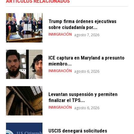
ARTÍCULOS RELACIONADOS
Trump firma órdenes ejecutivas
sobre ciudadanía por...
INMIGRACIÓN
agosto 7, 2026
ICE captura en Maryland a presunto
miembro...
INMIGRACIÓN
agosto 6, 2026
Levantan suspensión y permiten
finalizar el TPS...
INMIGRACIÓN
agosto 6, 2026
USCIS denegará solicitudes