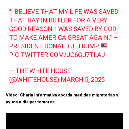
"I BELIEVE THAT MY LIFE WAS SAVED
THAT DAY IN BUTLER FOR A VERY
GOOD REASON: I WAS SAVED BY GOD
TO MAKE AMERICA GREAT AGAIN." –
PRESIDENT DONALD J. TRUMP
PIC.TWITTER.COM/UO6GU7TLAJ
— THE WHITE HOUSE
(@WHITEHOUSE)
MARCH 5, 2025
Video: Charla informativa aborda medidas migratorias y
ayuda a disipar temores