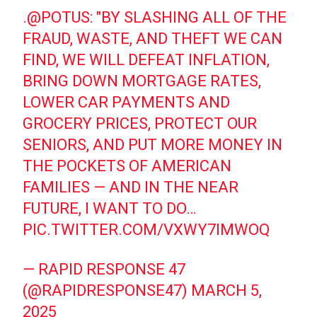
.
@POTUS
: "BY SLASHING ALL OF THE
FRAUD, WASTE, AND THEFT WE CAN
FIND, WE WILL DEFEAT INFLATION,
BRING DOWN MORTGAGE RATES,
LOWER CAR PAYMENTS AND
GROCERY PRICES, PROTECT OUR
SENIORS, AND PUT MORE MONEY IN
THE POCKETS OF AMERICAN
FAMILIES — AND IN THE NEAR
FUTURE, I WANT TO DO…
PIC.TWITTER.COM/VXWY7IMWOQ
— RAPID RESPONSE 47
(@RAPIDRESPONSE47)
MARCH 5,
2025