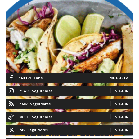
164,161
Fans
ME GUSTA
21,483
Seguidores
SEGUIR
2,607
Seguidores
SEGUIR
38,300
Seguidores
SEGUIR
745
Seguidores
SEGUIR