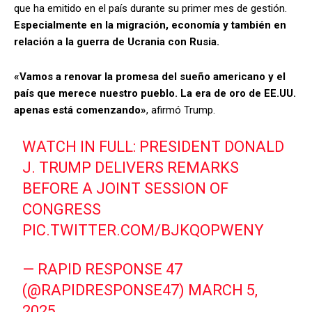
que ha emitido en el país durante su primer mes de gestión.
Especialmente en la migración, economía y también en
relación a la guerra de Ucrania con Rusia.
«Vamos a renovar la promesa del sueño americano y el
país que merece nuestro pueblo. La era de oro de EE.UU.
apenas está comenzando»
, afirmó Trump.
WATCH IN FULL: PRESIDENT DONALD
J. TRUMP DELIVERS REMARKS
BEFORE A JOINT SESSION OF
CONGRESS
PIC.TWITTER.COM/BJKQOPWENY
— RAPID RESPONSE 47
(@RAPIDRESPONSE47)
MARCH 5,
2025