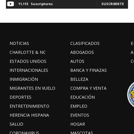
11,113
Suscriptores
SUSCRIBIRTE
NOTICIAS
CLASIFICADOS
E
CHARLOTTE & NC
ABOGADOS
A
ESTADOS UNIDOS
AUTOS
C
INTERNACIONALES
BANCA Y FINAZAS
INMIGRACIÓN
BELLEZA
MIGRANTES EN VUELO
COMPRA Y VENTA
DEPORTES
EDUCACIÓN
ENTRETENIMIENTO
EMPLEO
HERENCIA HISPANA
EVENTOS
SALUD
HOGAR
CORONAVIRUS
MASCOTAS