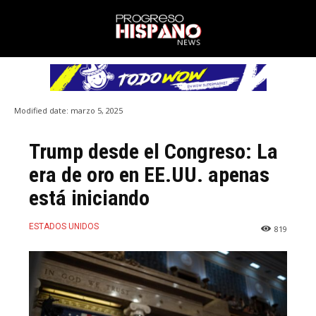
Modified date:
marzo 5, 2025
Trump desde el Congreso: La
era de oro en EE.UU. apenas
está iniciando
ESTADOS UNIDOS
819