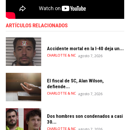
ARTÍCULOS RELACIONADOS
Accidente mortal en la I-40 deja un...
CHARLOTTE & NC
agosto 7, 2026
El fiscal de SC, Alan Wilson,
defiende...
CHARLOTTE & NC
agosto 7, 2026
Dos hombres son condenados a casi
30...
CHARLOTTE & NC
agosto 7, 2026