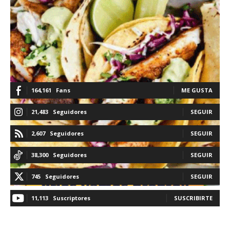
164,161
Fans
ME GUSTA
21,483
Seguidores
SEGUIR
2,607
Seguidores
SEGUIR
38,300
Seguidores
SEGUIR
745
Seguidores
SEGUIR
11,113
Suscriptores
SUSCRIBIRTE