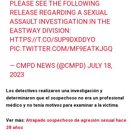
PLEASE SEE THE FOLLOWING
RELEASE REGARDING A SEXUAL
ASSAULT INVESTIGATION IN THE
EASTWAY DIVISION:
HTTPS://T.CO/SUP9DXDDYO
PIC.TWITTER.COM/MF9EATKJGQ
— CMPD NEWS (@CMPD)
JULY 18,
2023
Los detectives realizaron una investigación y
determinaron que el sospechoso no era un profesional
médico y no tenía motivos para examinar a la víctima.
Ver más:
Atrapado sospechoso de agresión sexual hace
28 años