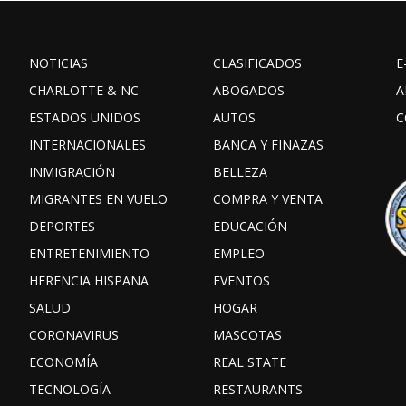
NOTICIAS
CLASIFICADOS
E
CHARLOTTE & NC
ABOGADOS
A
ESTADOS UNIDOS
AUTOS
C
INTERNACIONALES
BANCA Y FINAZAS
INMIGRACIÓN
BELLEZA
MIGRANTES EN VUELO
COMPRA Y VENTA
DEPORTES
EDUCACIÓN
ENTRETENIMIENTO
EMPLEO
HERENCIA HISPANA
EVENTOS
SALUD
HOGAR
CORONAVIRUS
MASCOTAS
ECONOMÍA
REAL STATE
TECNOLOGÍA
RESTAURANTS