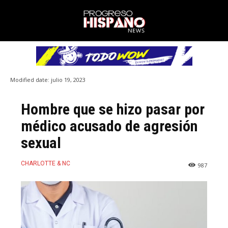
Modified date:
julio 19, 2023
Hombre que se hizo pasar por
médico acusado de agresión
sexual
CHARLOTTE & NC
987