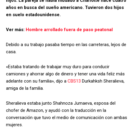
hijos. La pareja se había mudado a Charlotte hace cuatro
años en busca del sueño americano. Tuvieron dos hijos
en suelo estadounidense.
Ver más:
Hombre arrollado fuera de paso peatonal
Debido a su trabajo pasaba tiempo en las carreteras, lejos de
casa.
«Estaba tratando de trabajar muy duro para conducir
camiones y ahorrar algo de dinero y tener una vida feliz más
adelante con su familia», dijo a
CBS13
Durkahksh Sheralieva,
amiga de la familia.
Sheralieva estaba junto Shahnoza Jumaeva, esposa del
chofer de Amazon, y ayudó con la traducción en la
conversación que tuvo el medio de comunicación con ambas
mujeres.