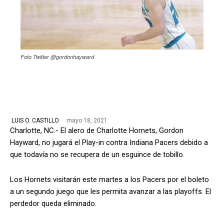
Foto Twitter @gordonhayward
mayo 18, 2021
LUIS O. CASTILLO
Charlotte, NC.- El alero de Charlotte Hornets, Gordon
Hayward, no jugará el Play-in contra Indiana Pacers debido a
que todavía no se recupera de un esguince de tobillo.
Los Hornets visitarán este martes a los Pacers por el boleto
a un segundo juego que les permita avanzar a las playoffs. El
perdedor queda eliminado.