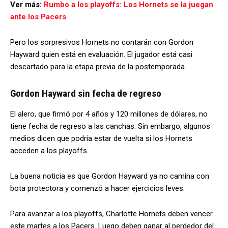
Ver más:
Rumbo a los playoffs: Los Hornets se la juegan
ante los Pacers
Pero los sorpresivos Hornets no contarán con Gordon
Hayward quien está en evaluación. El jugador está casi
descartado para la etapa previa de la postemporada.
Gordon Hayward sin fecha de regreso
El alero, que firmó por 4 años y 120 millones de dólares, no
tiene fecha de regreso a las canchas. Sin embargo, algunos
medios dicen que podría estar de vuelta si los Hornets
acceden a los playoffs.
La buena noticia es que Gordon Hayward ya no camina con
bota protectora y comenzó a hacer ejercicios leves.
Para avanzar a los playoffs, Charlotte Hornets deben vencer
este martes a los Pacers. Luego deben ganar al perdedor del