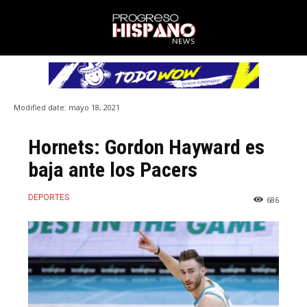
Modified date:
mayo 18, 2021
Hornets: Gordon Hayward es
baja ante los Pacers
DEPORTES
686